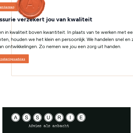
eam kennen
surie verzekert jou van kwaliteit
en in kwaliteit boven kwantiteit. In plaats van te werken met e
anten, houden we het klein en persoonlijk. We handelen snel en z
n ontwikkelingen. Zo nemen we jou een zorg uit handen.
rzekeringsadvies