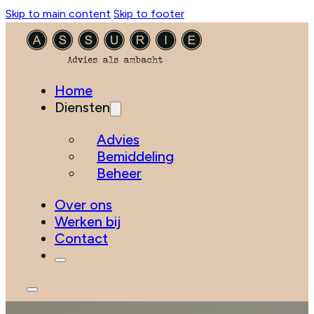
Skip to main content
Skip to footer
Home
Diensten
Advies
Bemiddeling
Beheer
Over ons
Werken bij
Contact